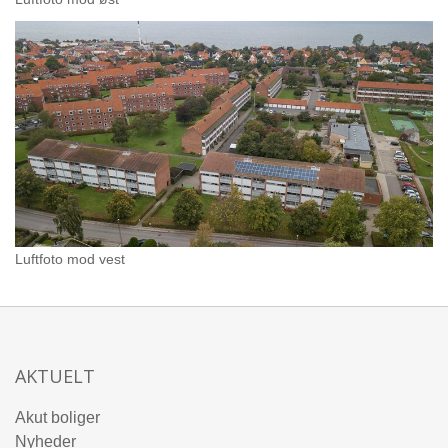
Luftfoto mod vest
AKTUELT
Akut boliger
Nyheder