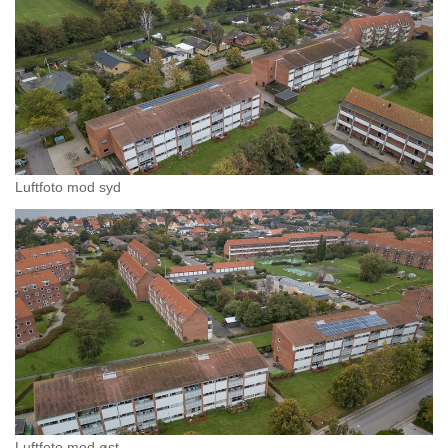
Luftfoto mod syd
Luftfoto mod øst