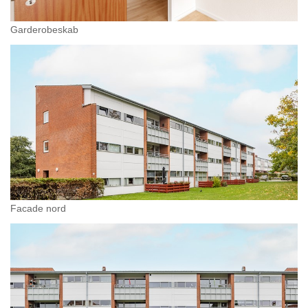
Garderobeskab
Facade nord