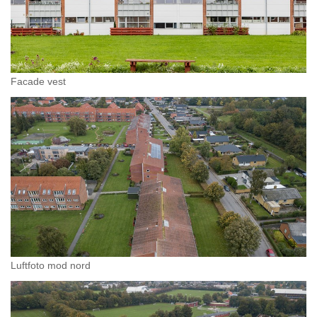
Facade vest
Luftfoto mod nord