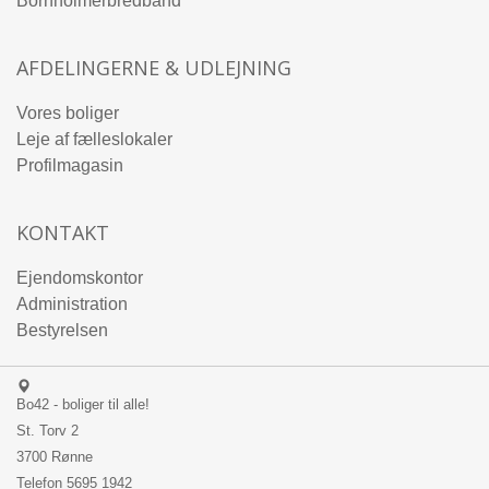
Bornholmerbredbånd
AFDELINGERNE & UDLEJNING
Vores boliger
Leje af fælleslokaler
Profilmagasin
KONTAKT
Ejendomskontor
Administration
Bestyrelsen
Bo42 - boliger til alle!
St. Torv 2
3700 Rønne
Telefon
5695 1942