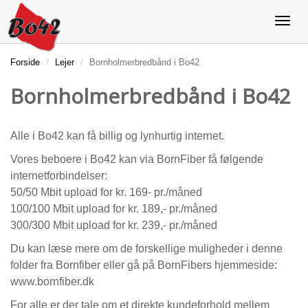
Forside
Lejer
Bornholmerbredbånd i Bo42
Bornholmerbredbånd i Bo42
Alle i Bo42 kan få billig og lynhurtig internet.
Vores beboere i Bo42 kan via BornFiber få følgende
internetforbindelser:
50/50 Mbit upload for kr. 169- pr./måned
100/100 Mbit upload for kr. 189,- pr./måned
300/300 Mbit upload for kr. 239,- pr./måned
Du kan læse mere om de forskellige muligheder i denne
folder fra Bornfiber eller gå på BornFibers hjemmeside:
www.bornfiber.dk
For alle er der tale om et direkte kundeforhold mellem