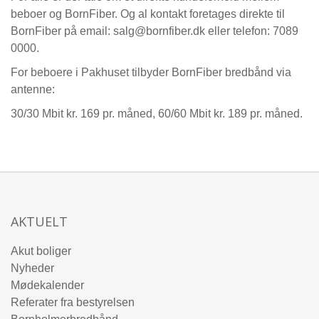
beboer og BornFiber. Og al kontakt foretages direkte til
BornFiber på email: salg@bornfiber.dk eller telefon: 7089
0000.
For beboere i Pakhuset tilbyder BornFiber bredbånd via
antenne:
30/30 Mbit kr. 169 pr. måned, 60/60 Mbit kr. 189 pr. måned.
AKTUELT
Akut boliger
Nyheder
Mødekalender
Referater fra bestyrelsen