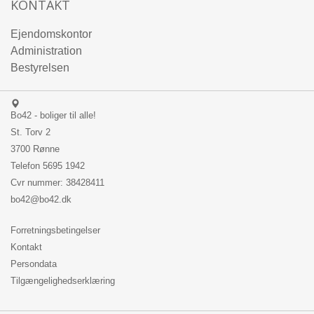
KONTAKT
Ejendomskontor
Administration
Bestyrelsen
Bo42 - boliger til alle!
St. Torv 2
3700 Rønne
Telefon
5695 1942
Cvr nummer: 38428411
bo42@bo42.dk
Forretningsbetingelser
Kontakt
Persondata
Tilgængelighedserklæring