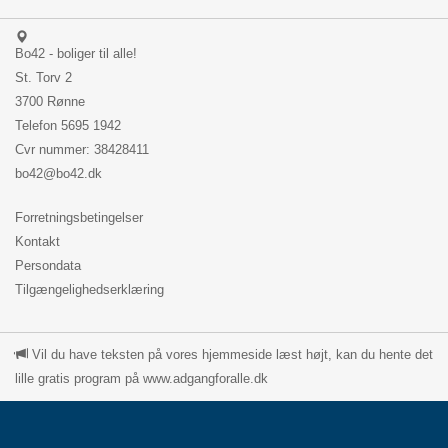
Bo42 - boliger til alle!
St. Torv 2
3700 Rønne
Telefon
5695 1942
Cvr nummer: 38428411
bo42@bo42.dk
Forretningsbetingelser
Kontakt
Persondata
Tilgængelighedserklæring
Vil du have teksten på vores hjemmeside læst højt, kan du hente det
lille gratis program på www.adgangforalle.dk